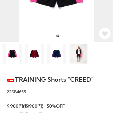
1/4
TRAINING Shorts "CREED"
22SB4665
9,900円(税900円)
50%OFF