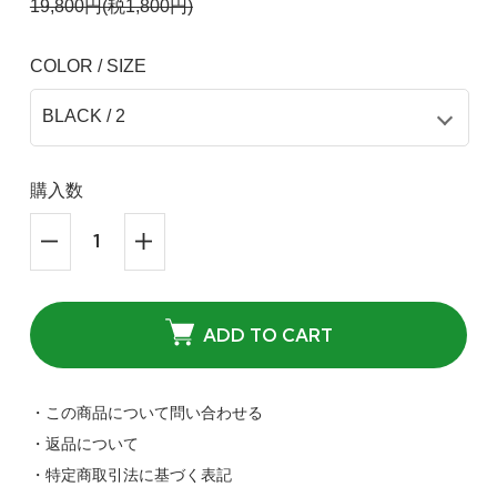
19,800円(税1,800円)
COLOR / SIZE
購入数
ADD TO CART
BLACK / 2
・この商品について問い合わせる
9,900円(税900円)
・返品について
在庫：1
・特定商取引法に基づく表記