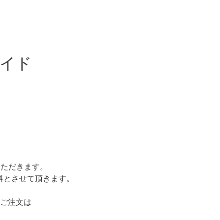
イド
いただきます。
無料とさせて頂きます。
のご注文は