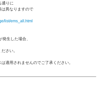
る通りに
料は異なりますので
ge/list/ems_all.html
が発生した場合、
ください。
スは適用されませんのでご了承ください。