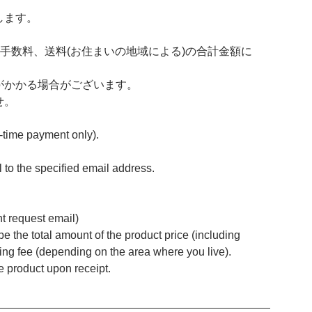
します。
済手数料、送料(お住まいの地域による)の合計金額に
がかかる場合がございます。
せ。
time payment only).
to the specified email address.
t request email)
 the total amount of the product price (including
ing fee (depending on the area where you live).
e product upon receipt.