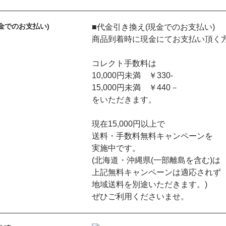
金でのお支払い)
■代金引き換え(現金でのお支払い)
商品到着時に現金にてお支払い頂く
コレクト手数料は
10,000円未満 ￥330-
15,000円未満 ￥440－
をいただきます。
現在15,000円以上で
送料・手数料無料キャンペーンを
実施中です。
(北海道・沖縄県(一部離島を含む)は
上記無料キャンペーンは適応されず
地域送料を別途いただきます。)
ぜひご利用くださいませ。