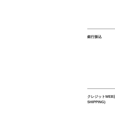
銀行振込
クレジットWEB決
SHIPPING)