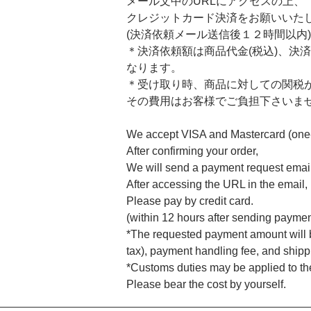
メール文中のURLにアクセスの上、
クレジットカード決済をお願いいた
(決済依頼メール送信後１２時間以内)
＊決済依頼額は商品代金(税込)、決
なります。
＊受け取り時、商品に対しての関税
その費用はお客様でご負担下さいま
We accept VISA and Mastercard (one-
After confirming your order,
We will send a payment request email 
After accessing the URL in the email,
Please pay by credit card.
(within 12 hours after sending paymen
*The requested payment amount will be
tax), payment handling fee, and shipp
*Customs duties may be applied to th
Please bear the cost by yourself.