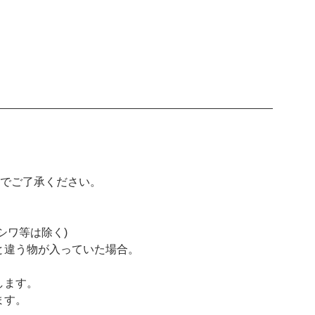
。
のでご了承ください。
シワ等は除く)
と違う物が入っていた場合。
します。
ます。