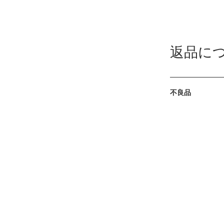
返品に
不良品