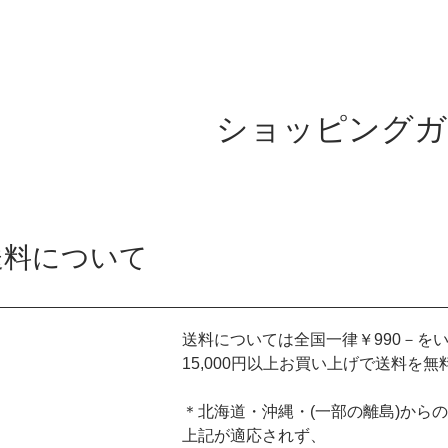
ショッピングガ
送料について
送料については全国一律￥990－を
15,000円以上お買い上げで送料を
＊北海道・沖縄・(一部の離島)から
上記が適応されず、