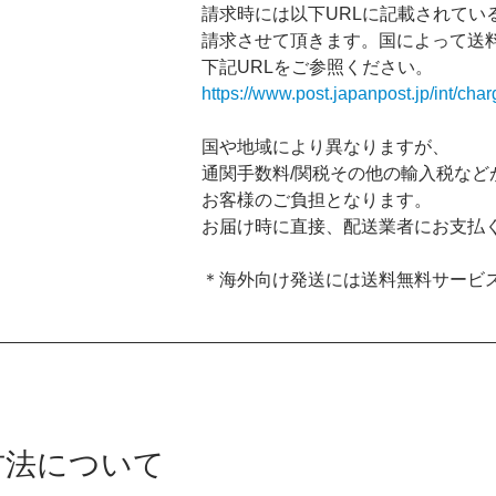
請求時には以下URLに記載されてい
請求させて頂きます。国によって送
下記URLをご参照ください。
https://www.post.japanpost.jp/int/char
国や地域により異なりますが、
通関手数料/関税その他の輸入税など
お客様のご負担となります。
お届け時に直接、配送業者にお支払
＊海外向け発送には送料無料サービ
方法について