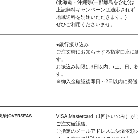
(北海道・沖縄県(一部離島を含む)は
上記無料キャンペーンは適応されず
地域送料を別途いただきます。)
ぜひご利用くださいませ。
●銀行振り込み
ご注文時にお知らせする指定口座に
す。
お振込み期限は3日以内、(土、日、
す。
※御入金確認後即日～2日以内に発
済(OVERSEAS
VISA,Mastercard（1回払いの
ご注文確認後、
ご指定のメールアドレスに決済依頼