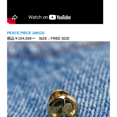
PEACE PIECE 18KGD
税込￥104,500ー SIZE：FREE SIZE