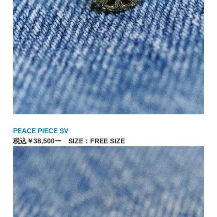
PEACE PIECE SV
税込￥38,500ー SIZE：FREE SIZE