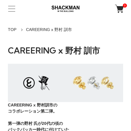
0
TOP
CAREERING x 野村 訓市
CAREERING x 野村 訓市
CAREERING x 野村訓市の
コラボレーション第二弾。
第一弾の野村 氏が20代の頃の
バックパッカー時代に付けていた