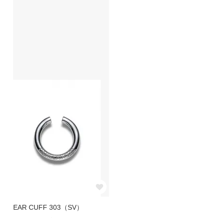
EAR CUFF 303（SV）